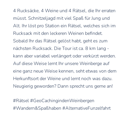
4 Rucksäcke, 4 Weine und 4 Rätsel, die Ihr erraten
müsst. Schnitzeljagd mit viel Spaß für Jung und
Alt. Ihr löst pro Station ein Rätsel, welches sich im
Rucksack mit den leckeren Weinen befindet.
Sobald Ihr das Rätsel gelöst habt, geht es zum
nächsten Rucksack. Die Tour ist ca. 8 km lang -
kann aber variabel verlängert oder verkürzt werden.
Auf diese Weise lernt Ihr unsere Weinberge auf
eine ganz neue Weise kennen, seht etwas von dem
Herkunftsort der Weine und lernt noch was dazu.
Neugierig geworden? Dann sprecht uns gerne an!
#Rätsel #GeoCachingindenWeinbergen
#Wandern&Spaßhaben #AlternativeFunzelfahrt