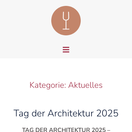
Zum
Inhalt
springen
Menü
umschalten
Kategorie:
Aktuelles
Tag der Architektur 2025
TAG DER ARCHITEKTUR 2025 –