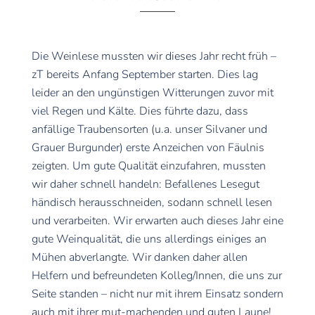
Die Weinlese mussten wir dieses Jahr recht früh –
zT bereits Anfang September starten. Dies lag
leider an den ungünstigen Witterungen zuvor mit
viel Regen und Kälte. Dies führte dazu, dass
anfällige Traubensorten (u.a. unser Silvaner und
Grauer Burgunder) erste Anzeichen von Fäulnis
zeigten. Um gute Qualität einzufahren, mussten
wir daher schnell handeln: Befallenes Lesegut
händisch herausschneiden, sodann schnell lesen
und verarbeiten. Wir erwarten auch dieses Jahr eine
gute Weinqualität, die uns allerdings einiges an
Mühen abverlangte. Wir danken daher allen
Helfern und befreundeten Kolleg/Innen, die uns zur
Seite standen – nicht nur mit ihrem Einsatz sondern
auch mit ihrer mut-machenden und guten Laune!