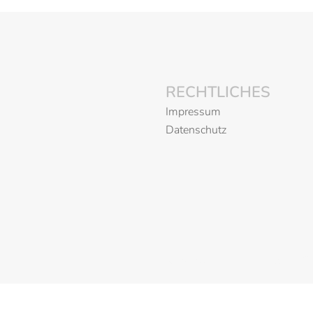
RECHTLICHES
Impressum
Datenschutz
© 2026 Der Laurentiushof. St