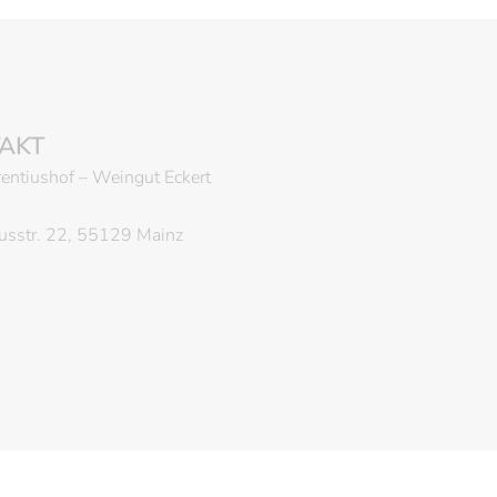
AKT
entiushof – Weingut Eckert
iusstr. 22, 55129 Mainz