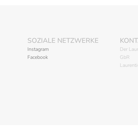
SOZIALE NETZWERKE
KONT
Instagram
Der Laur
Facebook
GbR
Laurent
olz präsentiert von
Sydney