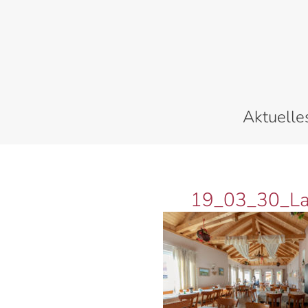
Zum
Inhalt
springen
Aktuelle
19_03_30_La