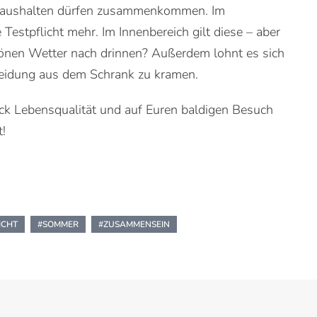
Haushalten dürfen zusammenkommen. Im
Testpflicht mehr. Im Innenbereich gilt diese – aber
önen Wetter nach drinnen? Außerdem lohnt es sich
Kleidung aus dem Schrank zu kramen.
ück Lebensqualität und auf Euren baldigen Besuch
t!
ICHT
#SOMMER
#ZUSAMMENSEIN