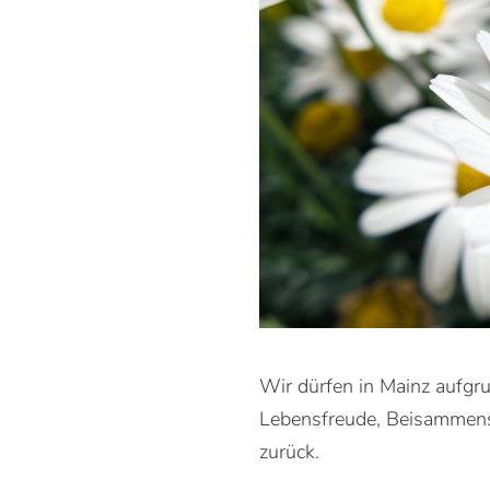
Wir dürfen in Mainz aufgr
Lebensfreude, Beisammense
zurück.