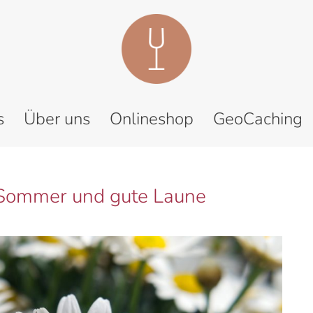
s
Über uns
Onlineshop
GeoCaching
Sommer und gute Laune