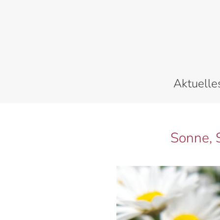
Zum
Inhalt
springen
Aktuelle
Sonne, 