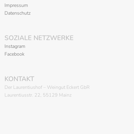
Impressum
Datenschutz
SOZIALE NETZWERKE
Instagram
Facebook
KONTAKT
Der Laurentiushof – Weingut Eckert GbR
Laurentiusstr. 22, 55129 Mainz
© 2026 Der Laurentiushof. Stolz präsentiert von
Sydney