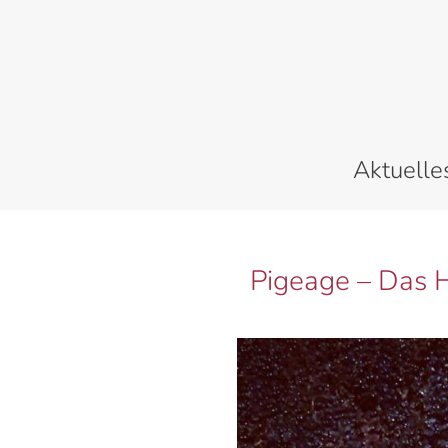
Zum
Inhalt
springen
Aktuelle
Pigeage – Das 