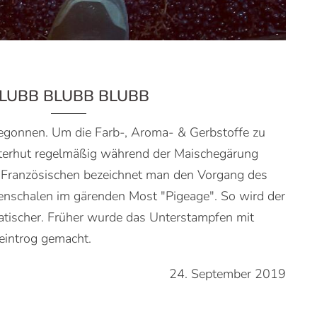
LUBB BLUBB BLUBB
begonnen. Um die Farb-, Aroma- & Gerbstoffe zu
sterhut regelmäßig während der Maischegärung
 Französischen bezeichnet man den Vorgang des
nschalen im gärenden Most "Pigeage". So wird der
atischer. Früher wurde das Unterstampfen mit
eintrog gemacht.
24. September 2019