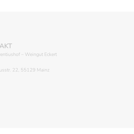
AKT
entiushof – Weingut Eckert
iusstr. 22, 55129 Mainz