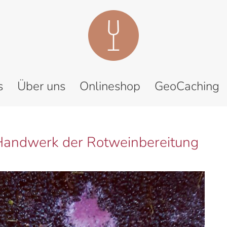
s
Über uns
Onlineshop
GeoCaching
Handwerk der Rotweinbereitung