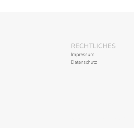
RECHTLICHES
Impressum
Datenschutz
© 2026 Der Laurentiushof. St