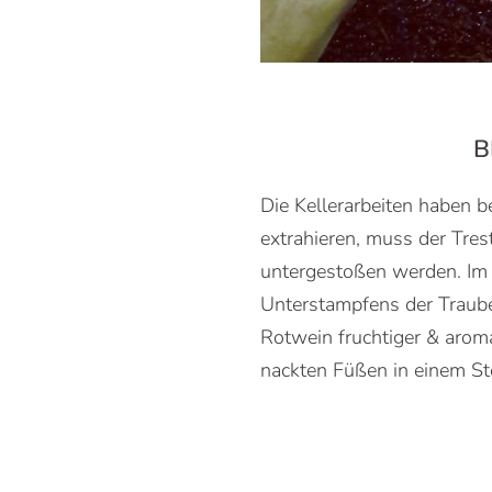
B
Die Kellerarbeiten haben 
extrahieren, muss der Tre
untergestoßen werden. Im
Unterstampfens der Traube
Rotwein fruchtiger & arom
nackten Füßen in einem St